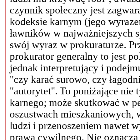
czynnik społeczny jest zagwar
kodeksie karnym (jego wyrazem
ławników w najważniejszych s
swój wyraz w prokuraturze. P
prokurator generalny to jest po
jednak interpretujący i podejm
"czy karać surowo, czy łagodn
"autorytet". To poniżające nie 
karnego; może skutkować w pe
oszustwach mieszkaniowych, w
ludzi i przenoszeniem nawet w
prawa cywilnego. Nie oznacza