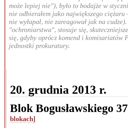
może lepiej nie"), było to bodajże w styczn
nie odbierałem jako największego ciężaru –
nie wyłapał, nie zareagował jak na cudze).
"ochroniarstwa", stosuje się, skuteczniej
się, gdyby oprócz komend i komisariatów P
jednostki prokuratury.
20. grudnia 2013 r.
Blok Bogusławskiego 3
blokach]