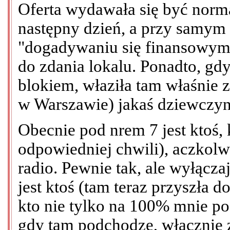
Oferta wydawała się być nor
następny dzień, a przy samym
"dogadywaniu się finansowym"
do zdania lokalu. Ponadto, gd
blokiem, właziła tam właśnie 
w Warszawie) jakaś dziewczyna
Obecnie pod nrem 7 jest ktoś,
odpowiedniej chwili), aczkolw
radio. Pewnie tak, ale wyłącz
jest ktoś (tam teraz przyszła 
kto nie tylko na 100% mnie pod
gdy tam podchodzę, włącznie 