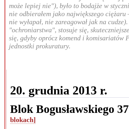
może lepiej nie"), było to bodajże w styczn
nie odbierałem jako największego ciężaru –
nie wyłapał, nie zareagował jak na cudze).
"ochroniarstwa", stosuje się, skuteczniej
się, gdyby oprócz komend i komisariatów P
jednostki prokuratury.
20. grudnia 2013 r.
Blok Bogusławskiego 3
blokach]