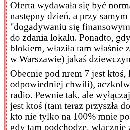
Oferta wydawała się być nor
następny dzień, a przy samym
"dogadywaniu się finansowym"
do zdania lokalu. Ponadto, gd
blokiem, właziła tam właśnie 
w Warszawie) jakaś dziewczyna
Obecnie pod nrem 7 jest ktoś,
odpowiedniej chwili), aczkolw
radio. Pewnie tak, ale wyłącz
jest ktoś (tam teraz przyszła 
kto nie tylko na 100% mnie pod
gdy tam podchodzę, włącznie 