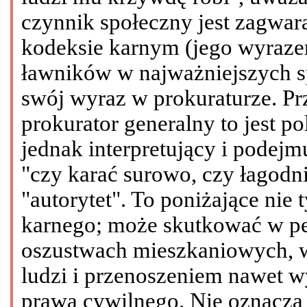
czynnik społeczny jest zagwar
kodeksie karnym (jego wyrazem
ławników w najważniejszych s
swój wyraz w prokuraturze. P
prokurator generalny to jest po
jednak interpretujący i podejm
"czy karać surowo, czy łagodn
"autorytet". To poniżające nie 
karnego; może skutkować w pe
oszustwach mieszkaniowych, w
ludzi i przenoszeniem nawet w
prawa cywilnego. Nie oznacza