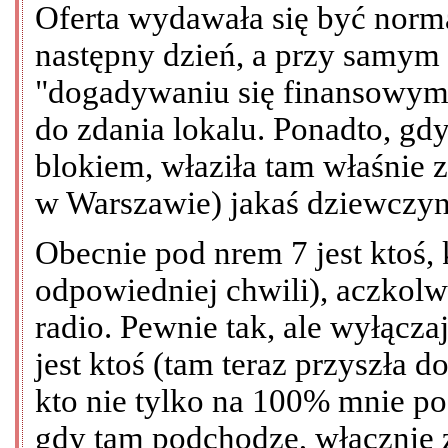
Oferta wydawała się być nor
następny dzień, a przy samym
"dogadywaniu się finansowym"
do zdania lokalu. Ponadto, gd
blokiem, właziła tam właśnie 
w Warszawie) jakaś dziewczyna
Obecnie pod nrem 7 jest ktoś,
odpowiedniej chwili), aczkolw
radio. Pewnie tak, ale wyłącz
jest ktoś (tam teraz przyszła 
kto nie tylko na 100% mnie pod
gdy tam podchodzę, włącznie 