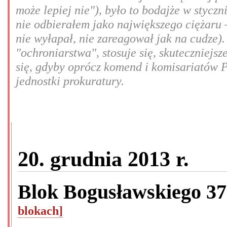
może lepiej nie"), było to bodajże w styczn
nie odbierałem jako największego ciężaru –
nie wyłapał, nie zareagował jak na cudze).
"ochroniarstwa", stosuje się, skuteczniej
się, gdyby oprócz komend i komisariatów P
jednostki prokuratury.
20. grudnia 2013 r.
Blok Bogusławskiego 3
blokach]