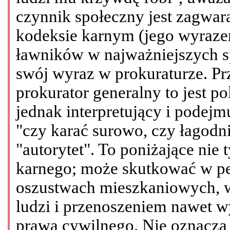
czynnik społeczny jest zagwar
kodeksie karnym (jego wyrazem
ławników w najważniejszych s
swój wyraz w prokuraturze. P
prokurator generalny to jest po
jednak interpretujący i podejm
"czy karać surowo, czy łagodn
"autorytet". To poniżające nie 
karnego; może skutkować w pe
oszustwach mieszkaniowych, w
ludzi i przenoszeniem nawet w
prawa cywilnego. Nie oznacza