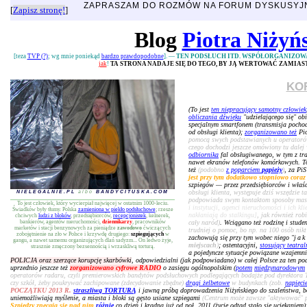
ZAPRASZAM DO ROZMÓW NA FORUM DYSKUSY
[
Zapisz stronę!
]
Blog
Piotra Niżyń
[teza
TVP (?)
; wg mnie poniekąd
bardzo prawdopodobne
]. —
TEN PODSŁUCH ITD. WSPÓŁORGANIZOW
jak
!
TA STRONA NADAJE SIĘ DO TEGO, BY JĄ WERTOWAĆ ZAMIA
KO
(To jest
ten niepracujący samotny człowiek
obliczania dźwięku
"udzielającego się" ob
specjalnym smartfonem (transmisja pochodz
od obsługi klienta);
zorganizowano też
Pio
pomocą swych podstawianych u operatorów 
czego dochodzi jeszcze omówiony tu dalej 
odbiornika
fal obsługiwanego, w tym z tr
nawet ekranów telefonów komórkowych. To
też
(podobno
z poparciem
papieży
)
, za Pi
jest przy tym dodatkowo stopniowo coraz
szpiegów — przez przedsiębiorców i właści
obsługi klienta, występuje dziś wszędzie t
NIELEGALNIE.PL
albo
BANDYCITUSKA.COM
podpowiada swym kontaktom sposoby ma
To jest człowiek, który wycierpiał najwięcej w ostatnim 1000-leciu.
i instytucji, agenci nieruchomości i ich k
Świadków były tłumy. Polska
zamieniona w piekło podsłuchowe
; rzesze
nakłaniają do stalkingu]
, jak również rob
chciwych
ludzi z bloków
, przedsiębiorców,
recepcjonistek
, kelnerek,
bankierów, agentów nieruchomości,
dziennikarzy
, pracowników
cały naród)
. Wciągano też rodzinę i studen
marketów i stacji benzynowych za pieniądze
zawodowo
ćwiczących
trudniej o pomoc, bo np. na 100 osób nikt 
zobojętnienie na zło w Polsce i krzywdę drugiego:
szpiegujących
w
zachowują się przy tym wobec niego "
jak
gangu, a nawet samemu organizujących dlań sadyzm... On ledwo żyje,
miejscach
)
; ostentacyjni,
stosujący teatral
strasznie zmęczony bezsennością i wrzaskliwą torturą.
a pojedyncze sytuacje powiązane wzajemni
POLICJA oraz szerzące korupcję skarbówki
, odpowiedzialni (jak podpowiadano) w całej Polsce za ten po
uprzednio jeszcze też
zorganizowano cyfrowe RADIO
o zasięgu ogólnopolskim (
potem
międzynarodowym
operatorów radaru, czyli premierowskich bandytów podsłuchowych podlegających bodajże pod dyrektora 
czy szkół, żeby poukrywać zachipowane (zdecydowanie zbędne)
drągi żelbetowe
w budynkach (zob.
napięci
POCZĄTKU 2013 R.
straszliwą TORTURĄ
i jawną próbą doprowadzenia Niżyńskiego do szaleństwa, 
uniemożliwiają myślenie, a miasta i bloki są gęsto usiane szpiegami
(Centrum może zawsze "aktywować" pos
Szpiedzy znęcają się nad nim
różnie
co dzień i kradną już od poł. 2011 (życie odtąd stało się uciekaniem)