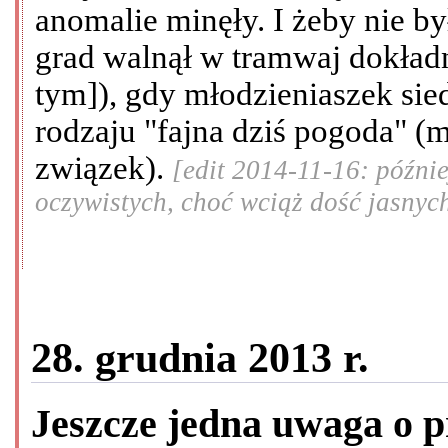
anomalie minęły. I żeby nie b
grad walnął w tramwaj dokładn
tym]), gdy młodzieniaszek sie
rodzaju "fajna dziś pogoda" (m
związek).
[edit 2014-11-16: późni
oczywistych, choć wciąż dość jasnyc
28. grudnia 2013 r.
Jeszcze jedna uwaga o 