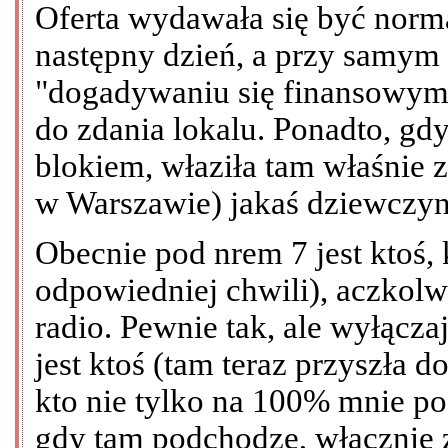
Oferta wydawała się być nor
następny dzień, a przy samym
"dogadywaniu się finansowym"
do zdania lokalu. Ponadto, gd
blokiem, właziła tam właśnie 
w Warszawie) jakaś dziewczyna
Obecnie pod nrem 7 jest ktoś,
odpowiedniej chwili), aczkolw
radio. Pewnie tak, ale wyłącz
jest ktoś (tam teraz przyszła 
kto nie tylko na 100% mnie pod
gdy tam podchodzę, włącznie 