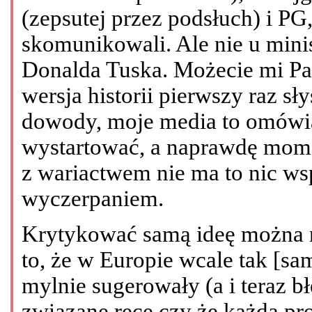
(zepsutej przez podsłuch) i PG, 
skomunikowali. Ale nie u minis
Donalda Tuska. Możecie mi Pańs
wersja historii pierwszy raz sł
dowody, moje media to omówią,
wystartować, a naprawdę mom
z wariactwem nie ma to nic ws
wyczerpaniem.
Krytykować samą ideę można n
to, że w Europie wcale tak [samo
mylnie sugerowały (a i teraz 
związane ręce czy że każda prok