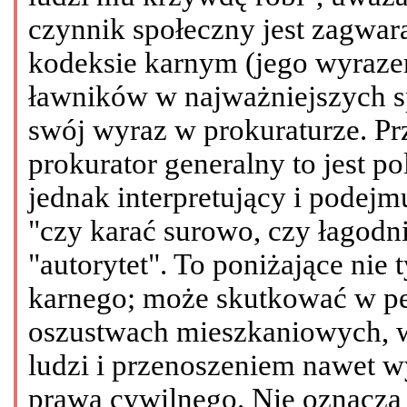
czynnik społeczny jest zagwar
kodeksie karnym (jego wyrazem
ławników w najważniejszych s
swój wyraz w prokuraturze. P
prokurator generalny to jest po
jednak interpretujący i podejm
"czy karać surowo, czy łagodn
"autorytet". To poniżające nie 
karnego; może skutkować w pe
oszustwach mieszkaniowych, w
ludzi i przenoszeniem nawet w
prawa cywilnego. Nie oznacza