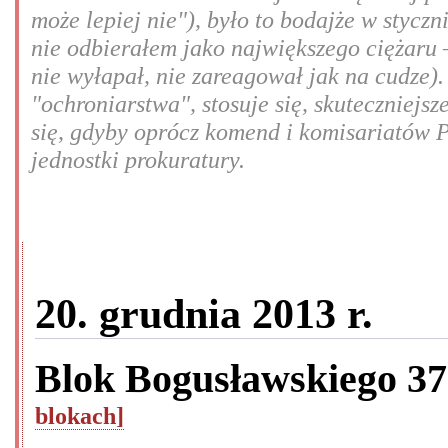
może lepiej nie"), było to bodajże w styczn
nie odbierałem jako największego ciężaru –
nie wyłapał, nie zareagował jak na cudze).
"ochroniarstwa", stosuje się, skuteczniej
się, gdyby oprócz komend i komisariatów P
jednostki prokuratury.
20. grudnia 2013 r.
Blok Bogusławskiego 3
blokach]