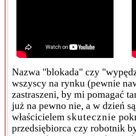
Nazwa "blokada" czy "wypędze
wszyscy na rynku (pewnie nawe
zastraszeni, by mi pomagać ta
już na pewno nie, a w dzień sąs
właścicielem
skutecznie
pokr
przedsiębiorca czy robotnik by