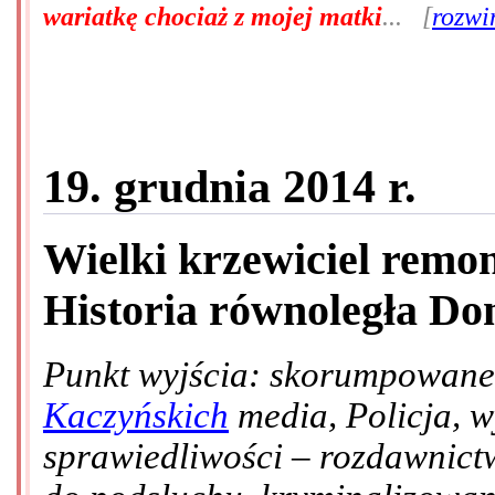
wariatkę chociaż z mojej matki
... [
rozwi
19. grudnia 2014 r.
Wielki krzewiciel remo
Historia równoległa Don
Punkt wyjścia: skorumpowan
Kaczyńskich
media, Policja, 
sprawiedliwości – rozdawnict