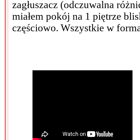
zagłuszacz (odczuwalna różni
miałem pokój na 1 piętrze blis
częściowo. Wszystkie w form