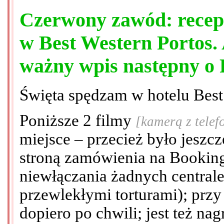
Czerwony zawód: recep
w Best Western Portos. 
ważny wpis następny o
Święta spędzam w hotelu Best
Poniższe 2 filmy
[kamerą z telef
miejsce – przecież było jeszcz
stroną zamówienia na Booking
niewłączania żadnych central
przewlekłymi torturami); przy 
dopiero po chwili; jest też na