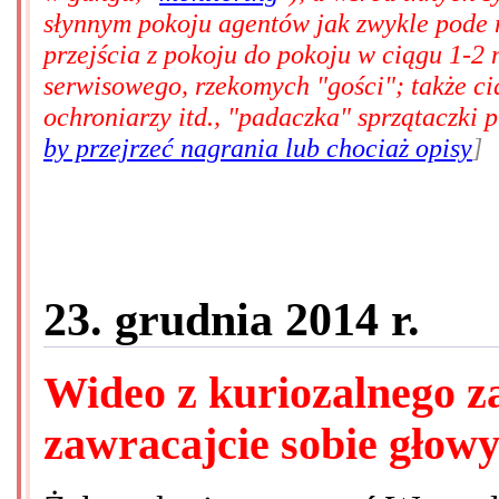
słynnym pokoju agentów jak zwykle pode 
przejścia z pokoju do pokoju w ciągu 1-2
serwisowego, rzekomych "gości"; także ci
ochroniarzy itd., "padaczka" sprzątaczki 
by przejrzeć nagrania lub chociaż opisy
]
23. grudnia 2014 r.
Wideo z kuriozalnego z
zawracajcie sobie głow