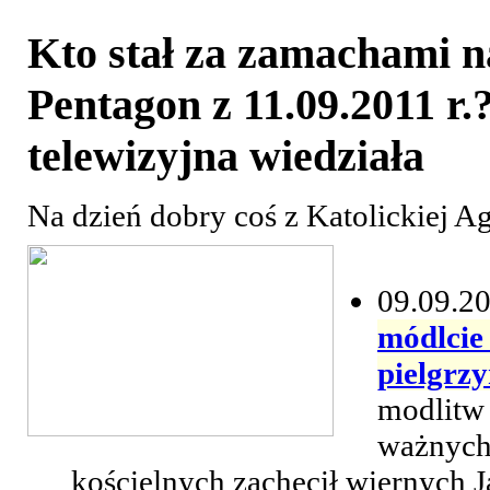
Kto stał za zamachami n
Pentagon z 11.09.2011 r
telewizyjna wiedziała
Na dzień dobry coś z Katolickiej A
09.09.20
módlcie 
pielgrz
modlitw 
ważnych
kościelnych zachęcił wiernych 