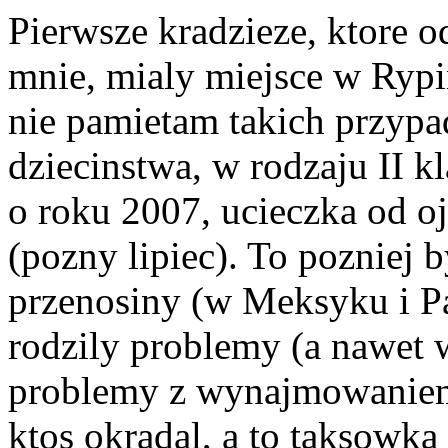
Pierwsze kradzieze, ktore 
mnie, mialy miejsce w Rypi
nie pamietam takich przyp
dziecinstwa, w rodzaju II 
o roku 2007, ucieczka od o
(pozny lipiec). To pozniej 
przenosiny (w Meksyku i Pa
rodzily problemy (a nawet
problemy z wynajmowaniem
ktos okradal, a to taksowka