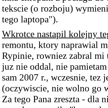
tekscie (o rozboju) wymien
tego laptopa").
Wkrotce nastapil kolejny t
remontu, ktory naprawial 
Rypinie, rowniez zabral mi 
juz nie oddal, nie pamietam 
sam 2007 r., wczesnie, tez 
(oczywiscie, nie wolno go w
Za tego Pana zreszta - dla 