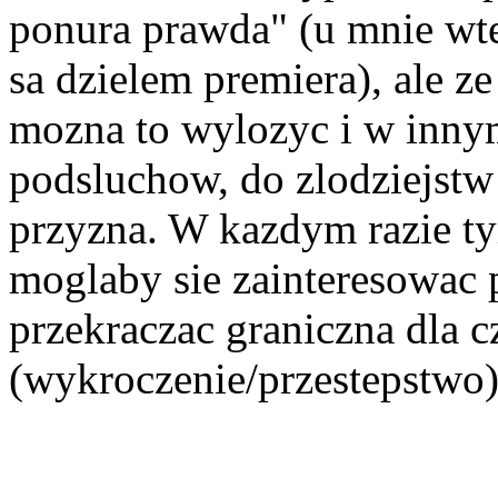
ponura prawda" (u mnie wte
sa dzielem premiera), ale z
mozna to wylozyc i w innym
podsluchow, do zlodziejstw 
przyzna. W kazdym razie 
moglaby sie zainteresowac 
przekraczac graniczna dla 
(wykroczenie/przestepstwo),