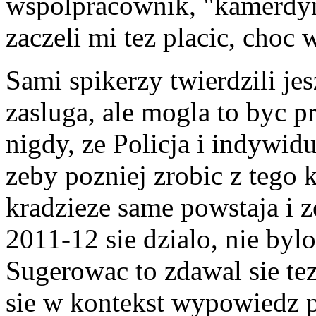
wspolpracownik, "kamerdyn
zaczeli mi tez placic, choc 
Sami spikerzy twierdzili jes
zasluga, ale mogla to byc 
nigdy, ze Policja i indywidu
zeby pozniej zrobic z tego 
kradzieze same powstaja i 
2011-12 sie dzialo, nie bylo
Sugerowac to zdawal sie te
sie w kontekst wypowiedz p