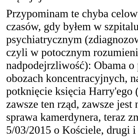
Przypominam te chyba celowe
czasów, gdy byłem w szpital
psychiatrycznym (zdiagnozow
czyli w potocznym rozumien
nadpodejrzliwość): Obama o 
obozach koncentracyjnych, na
potknięcie księcia Harry'ego
zawsze ten rząd, zawsze jest 
sprawa kamerdynera, teraz z
5/03/2015 o Kościele, drugi i