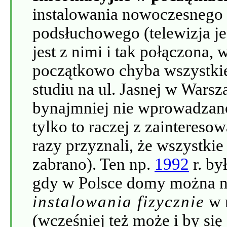
instalowania nowoczesnego
podsłuchowego (telewizja je
jest z nimi i tak połączona,
początkowo chyba wszystkie
studiu na ul. Jasnej w Wars
bynajmniej nie wprowadzano
tylko to raczej z zaintereso
razy przyznali, że wszystki
zabrano). Ten np.
1992
r. by
gdy w Polsce domy można 
instalowania fizycznie
w 
(wcześniej też może i by się 