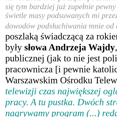
się tym bardziej już zupełnie pewn
świetle masy podsuwanych mi przez 
dowodów podsłuchiwania mnie od 
poszlaką świadczącą za roki
były
słowa Andrzeja Wajdy
publicznej (jak to nie jest po
pracownicza [i pewnie katolic
Warszawskim Ośrodku Tele
telewizji czas największej ogl
pracy. A tu pustka. Dwóch str
nagrywamy program (...) redak