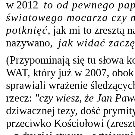
w 2012
to od pewnego pap
światowego mocarza czy m
potknięć
, jak mi to zresztą
nazywano,
jak widać zaczę
(Przypominają się tu słowa k
WAT, który już w 2007, obok 
sprawiali wrażenie śledzącyc
rzecz:
"czy wiesz, że Jan Paw
dziwacznej tezy, dość prymity
przeciwko Kościołowi (zresztą