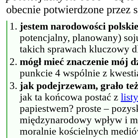
obecnie potwierdzone przez 
jestem narodowości polskie
potencjalny, planowany) soj
takich sprawach kluczowy dl
mógł mieć znaczenie mój d
punkcie 4 wspólnie z kwesti
jak podejrzewam, grało też
jak ta końcowa postać z
list
papiestwem? proste – pozysk
międzynarodowy wpływ i mi
moralnie kościelnych medió