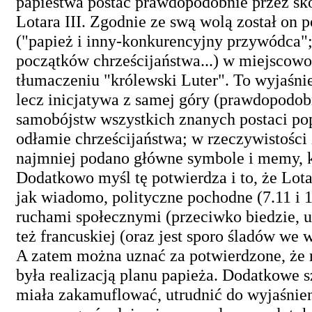
papiestwa postać prawdopodobnie przez sko
Lotara III. Zgodnie ze swą wolą został on
("papież i inny-konkurencyjny przywódca"
początków chrześcijaństwa...) w miejscow
tłumaczeniu "królewski Luter". To wyjaśnie
lecz inicjatywa z samej góry (prawdopodo
samobójstw wszystkich znanych postaci pop
odłamie chrześcijaństwa; w rzeczywistości
najmniej podano główne symbole i memy, kt
Dodatkowo myśl tę potwierdza i to, że Lotar 
jak wiadomo, polityczne pochodne (7.11 i
ruchami społecznymi (przeciwko biedzie, uc
też francuskiej (oraz jest sporo śladów we w
A zatem można uznać za potwierdzone, że r
była realizacją planu papieża. Dodatkowe 
miała zakamuflować, utrudnić do wyjaśnien