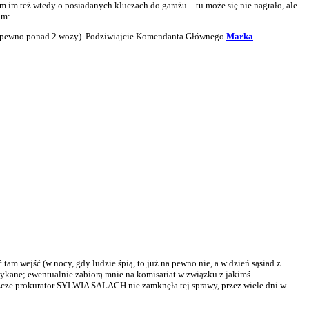
m im też wtedy o posiadanych kluczach do garażu – tu może się nie nagrało, ale
am:
 (na pewno ponad 2 wozy). Podziwiajcie Komendanta Głównego
Marka
tam wejść (w nocy, gdy ludzie śpią, to już na pewno nie, a w dzień sąsiad z
tykane; ewentualnie zabiorą mnie na komisariat w związku z jakimś
szcze prokurator SYLWIA SALACH nie zamknęła tej sprawy, przez wiele dni w