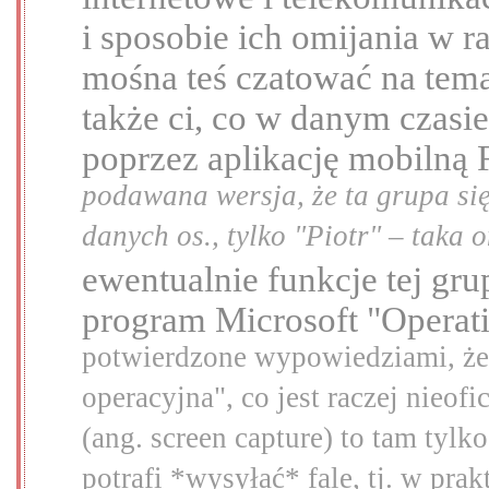
i sposobie ich omijania w 
mośna teś czatować na tem
także ci, co w danym czasie
poprzez aplikację mobilną
podawana wersja, że ta grupa się
danych os., tylko "Piotr" – taka 
ewentualnie funkcje tej gr
program Microsoft "Operati
potwierdzone wypowiedziami, że
operacyjna", co jest raczej nieo
(ang. screen capture) to tam tylk
potrafi *wysyłać* fale, tj. w pra