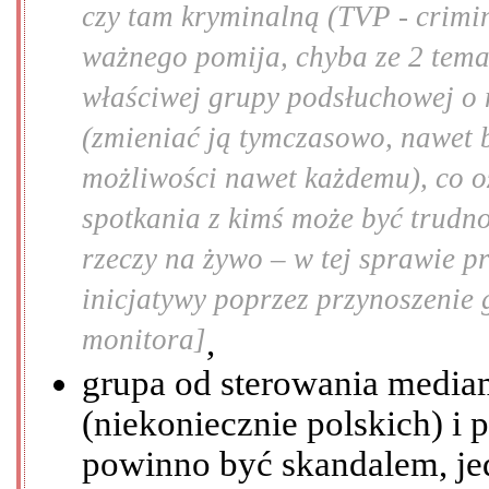
czy tam kryminalną (TVP - crimin
ważnego pomija, chyba ze 2 tema
właściwej grupy podsłuchowej o 
(zmieniać ją tymczasowo, nawet 
możliwości nawet każdemu), co o
spotkania z kimś może być trudn
rzeczy na żywo – w tej sprawie pr
inicjatywy poprzez przynoszenie
monitora]
,
grupa od sterowania mediami
(niekoniecznie polskich) i 
powinno być skandalem, je