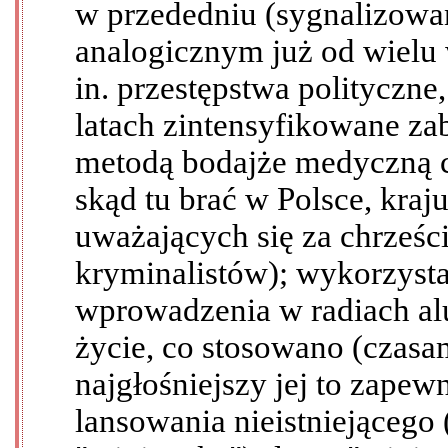
w przededniu (sygnalizowan
analogicznym już od wielu 
in. przestępstwa polityczne
latach zintensyfikowane zab
metodą bodajże medyczną 
skąd tu brać w Polsce, kraj
uważających się za chrześci
kryminalistów); wykorzystan
wprowadzenia w radiach al
życie, co stosowano (czasa
najgłośniejszy jej to zape
lansowania nieistniejącego