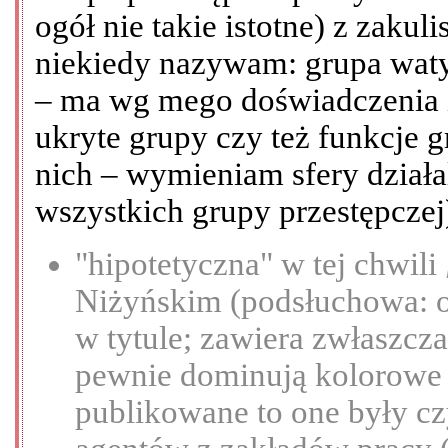
ogół nie takie istotne) z zakul
niekiedy nazywam: grupa waty
– ma wg mego doświadczenia i
ukryte grupy czy też funkcje 
nich – wymieniam sfery działal
wszystkich grupy przestępczej
"hipotetyczna" w tej chwili
Niżyńskim (podsłuchowa: o
w tytule; zawiera zwłaszcza
pewnie dominują kolorowe 
publikowane to one były cz