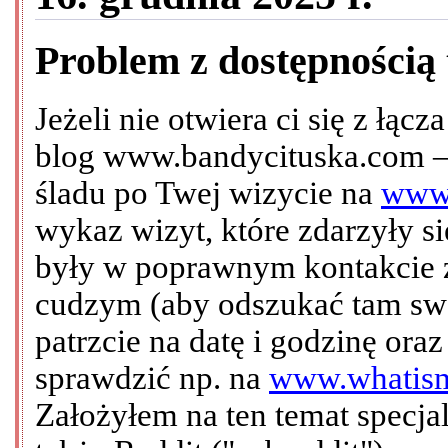
Problem z dostępnością 
Jeżeli nie otwiera ci się z ł
blog www.bandycituska.com – 
śladu po Twej wizycie na
www.
wykaz wizyt, które zdarzyły si
były w poprawnym kontakcie z
cudzym (aby odszukać tam swo
patrzcie na datę i godzinę oraz
sprawdzić np. na
www.whatis
Założyłem na ten temat specj